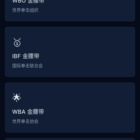
WBO 金腰带
世界拳击组织
🥇
IBF 金腰带
国际拳击联合会
🌟
WBA 金腰带
世界拳击协会