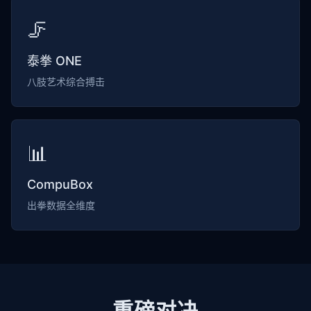
🦵
泰拳 ONE
八肢艺术综合搏击
📊
CompuBox
出拳数据全维度
重磅对决