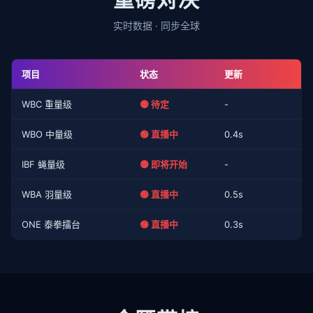
实时数据 · 同步全球
项目
状态
更新
WBC 重量级
🟡 待定
-
WBO 中量级
🟢 直播中
0.4s
IBF 蝇量级
🟡 即将开始
-
WBA 羽量级
🟢 直播中
0.5s
ONE 泰拳擂台
🟢 直播中
0.3s