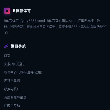
B体育体育
B
B体育体育【ybty6868.com】B体育官方网站入口，汇集世界杯、欧
冠、NBA等热门赛事资讯与实时赔率，支持手机APP下载及网页版快捷登
录。
栏目导航
首页
头条/即时新闻
赛事中心（赛程·直播·结果）
视频与集锦
数据与统计
深度专栏与采访
社区与互动