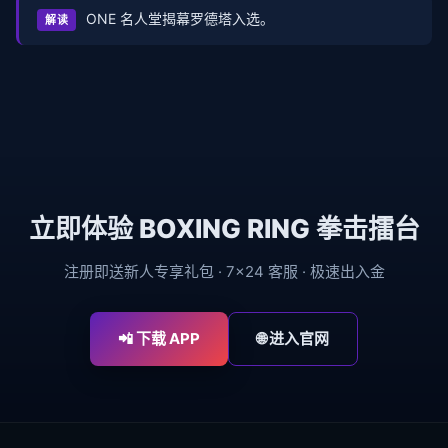
ONE 名人堂揭幕罗德塔入选。
解读
立即体验 BOXING RING 拳击擂台
注册即送新人专享礼包 · 7×24 客服 · 极速出入金
📲 下载 APP
🌐 进入官网